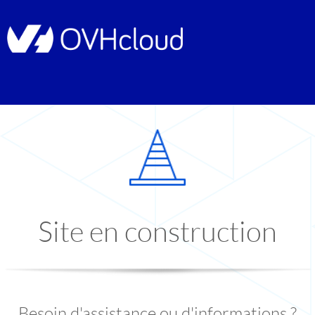
Site en construction
Besoin d'assistance ou d'informations ?